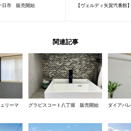
十日市 販売開始
【ヴェルディ矢賀弐番館
関連記事
ュリーマ
グラビスコート八丁堀 販売開始
ダイアパ