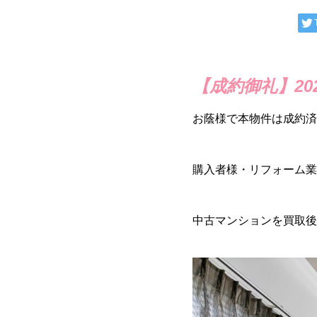
【成約御礼】202
お蔭様で本物件は成約済
購入者様・リフォーム業
中古マンションを買取後