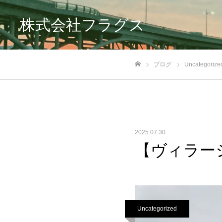
株式会社フラグス
ブログ
Uncategorize
ホーム
2025.07.30
【ヴィラー
Uncategorized