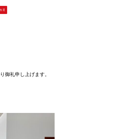
n it
り御礼申し上げます。