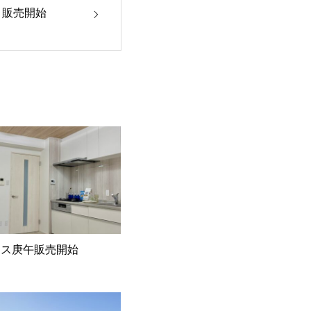
】販売開始
レス庚午販売開始