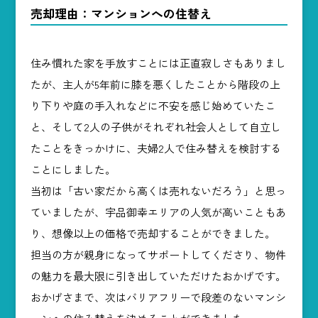
売却理由：マンションへの住替え
住み慣れた家を手放すことには正直寂しさもありまし
たが、主人が5年前に膝を悪くしたことから階段の上
り下りや庭の手入れなどに不安を感じ始めていたこ
と、そして2人の子供がそれぞれ社会人として自立し
たことをきっかけに、夫婦2人で住み替えを検討する
ことにしました。
当初は「古い家だから高くは売れないだろう」と思っ
ていましたが、宇品御幸エリアの人気が高いこともあ
り、想像以上の価格で売却することができました。
担当の方が親身になってサポートしてくださり、物件
の魅力を最大限に引き出していただけたおかげです。
おかげさまで、次はバリアフリーで段差のないマンシ