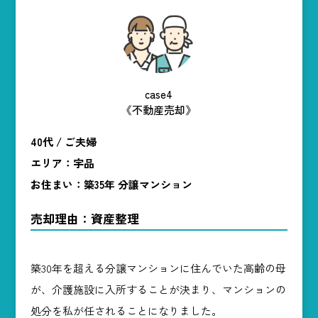
case4
《不動産売却》
40代 / ご夫婦
エリア：宇品
お住まい：築35年 分譲マンション
売却理由：資産整理
売却の無料査定
はこちら！
築30年を超える分譲マンションに住んでいた高齢の母
が、介護施設に入所することが決まり、マンションの
処分を私が任されることになりました。