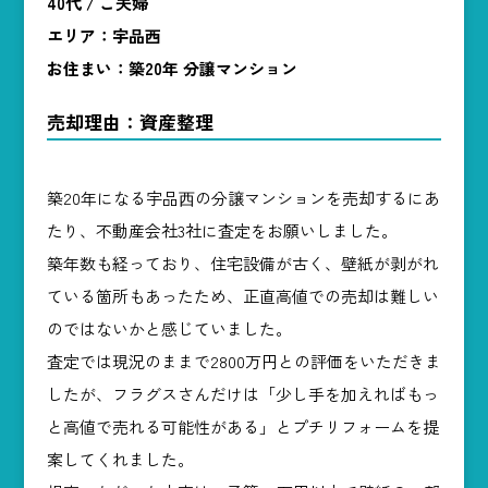
40代 / ご夫婦
エリア：宇品西
お住まい：築20年 分譲マンション
売却理由：資産整理
築20年になる宇品⻄の分譲マンションを売却するにあ
たり、不動産会社3社に査定をお願いしました。
築年数も経っており、住宅設備が古く、壁紙が剥がれ
ている箇所もあったため、正直高値での売却は難しい
のではないかと感じていました。
査定では現況のままで2800万円との評価をいただきま
したが、フラグスさんだけは「少し手を加えればもっ
と高値で売れる可能性がある」とプチリフォームを提
案してくれました。