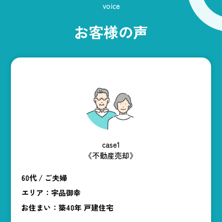
voice
お客様の声
case1
《不動産売却》
60代 / ご夫婦
エリア：宇品御幸
お住まい：築40年 戸建住宅