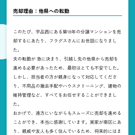
売却理由：他県への転勤
このたび、宇品⻄にある築18年の分譲マンションを売
却するにあたり、フラグスさんにお世話になりまし
た。
夫の転勤が 急に決まり、引越し先の他県から売却を
進める必要があったため、最初はとても不安でした。
しかし、担当者の方が親身になって対応してくださ
り、不用品の撤去手配やハウスクリーニング、建物の
維持管理など、すべてをお任せすることができまし
た。
おかげで、遠方にいながらもスムーズに売却を進める
ことができ、本当に感謝しています。実家が南区にあ
り、親戚や友人も多く住んでいるため、将来的にはま