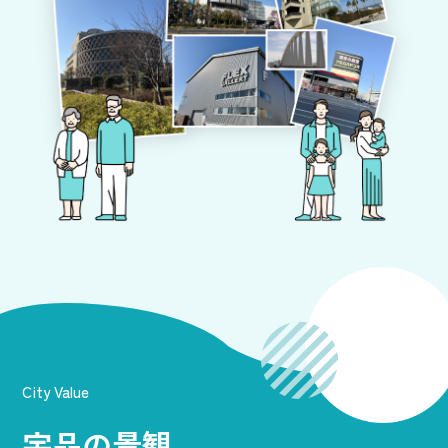
City Value
宇品の景観