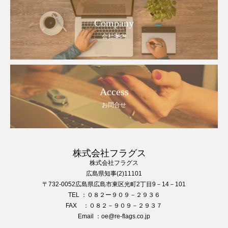
Company
会社案内
Access
お問合せ
株式会社フラグス
株式会社フラグス
広島県知事(2)11101
〒732-0052広島県広島市東区光町2丁目9－14－101
TEL ：０８２ー９０９－２９３６
FAX ：０８２－９０９－２９３７
Email ：oe@re-flags.co.jp